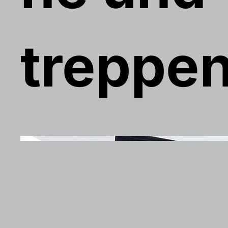
treppe