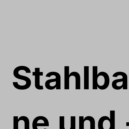
Stahlba
ne und 