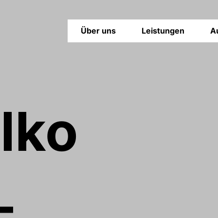
Über uns
Leistungen
A
lko
-